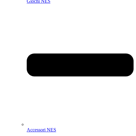
Giochi NES
Accessori NES