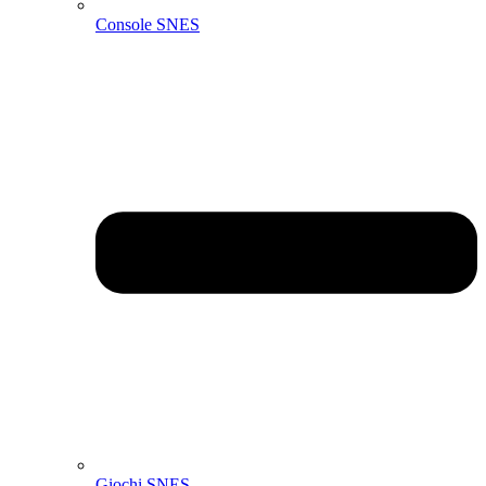
Console SNES
Giochi SNES