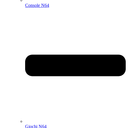
Console N64
Giochi N64