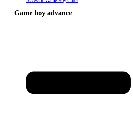
Accessori Game Boy Color
Game boy advance